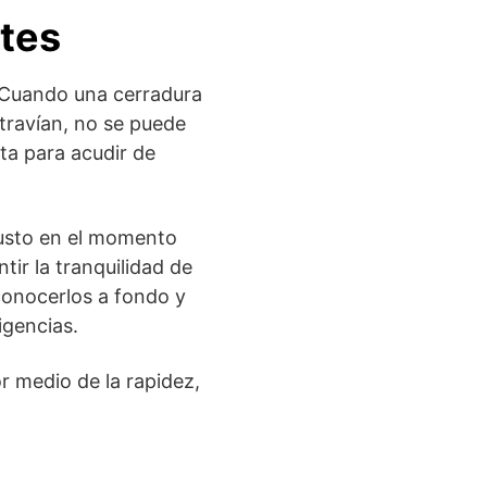
tes
 Cuando una cerradura
xtravían, no se puede
ta para acudir de
justo en el momento
ir la tranquilidad de
conocerlos a fondo y
igencias.
or medio de la rapidez,