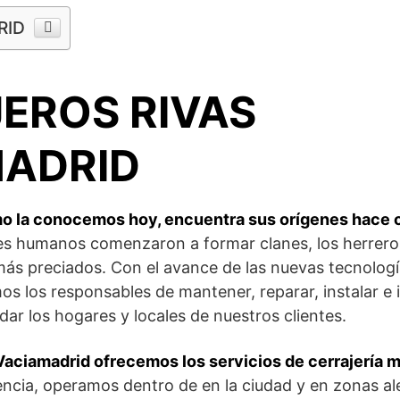
RID
EROS RIVAS
MADRID
omo la conocemos hoy, encuentra sus orígenes hace 
es humanos comenzaron a formar clanes, los herrero
más preciados. Con el avance de las nuevas tecnología
 los responsables de mantener, reparar, instalar e i
ar los hogares y locales de nuestros clientes.
Vaciamadrid ofrecemos los servicios de cerrajería m
encia, operamos dentro de en la ciudad y en zonas al