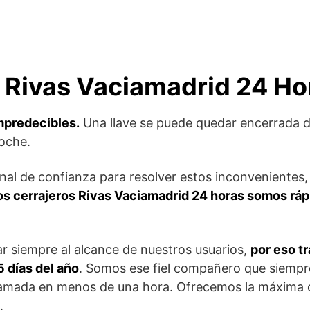
 Rivas Vaciamadrid 24 Ho
mpredecibles.
Una llave se puede quedar encerrada du
noche.
nal de confianza para resolver estos inconvenientes,
os cerrajeros Rivas Vaciamadrid 24 horas somos rá
ar siempre al alcance de nuestros usuarios,
por eso t
5 días del año
. Somos ese fiel compañero que siempre
lamada en menos de una hora. Ofrecemos la máxima c
.