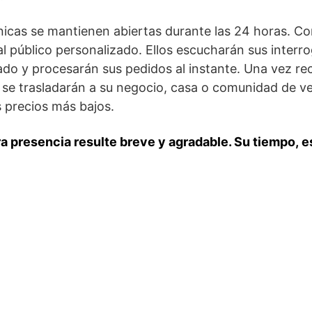
ónicas se mantienen abiertas durante las 24 horas. 
l público personalizado. Ellos escucharán sus interrog
o y procesarán sus pedidos al instante. Una vez recib
s se trasladarán a su negocio, casa o comunidad de ve
s precios más bajos.
 presencia resulte breve y agradable. Su tiempo, e