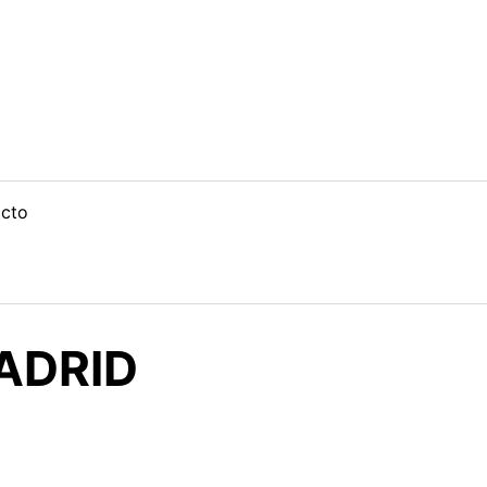
cto
ADRID