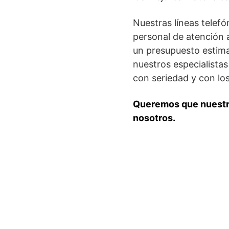
Nuestras líneas telef
personal de atención a
un presupuesto estimad
nuestros especialista
con seriedad y con lo
Queremos que nuestra
nosotros.