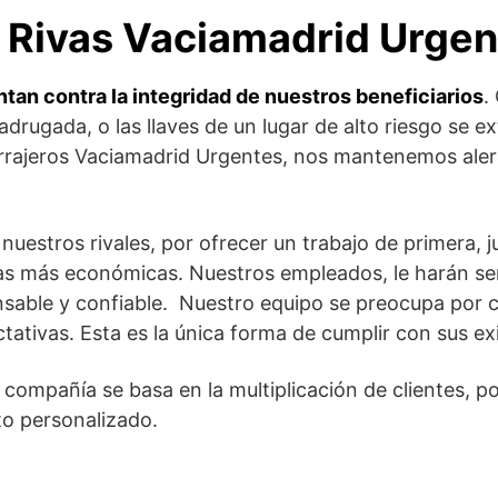
 Rivas Vaciamadrid Urgen
tan contra la integridad de nuestros beneficiarios
.
adrugada, o las llaves de un lugar de alto riesgo se e
rrajeros Vaciamadrid Urgentes, nos mantenemos aler
nuestros rivales, por ofrecer un trabajo de primera, 
fas más económicas. Nuestros empleados, le harán sent
sable y confiable. Nuestro equipo se preocupa por 
ativas. Esta es la única forma de cumplir con sus ex
a compañía se basa en la multiplicación de clientes, p
ato personalizado.