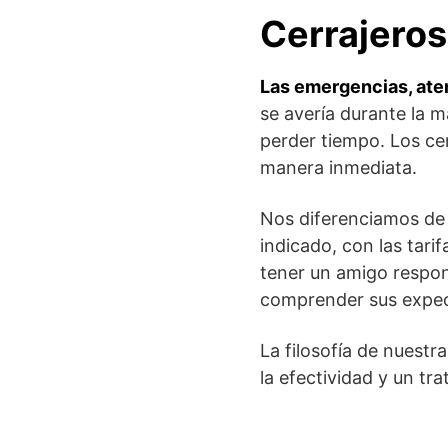
Cerrajeros
Las emergencias, aten
se avería durante la m
perder tiempo. Los ce
manera inmediata.
Nos diferenciamos de 
indicado, con las tari
tener un amigo respon
comprender sus expect
La filosofía de nuestr
la efectividad y un tr