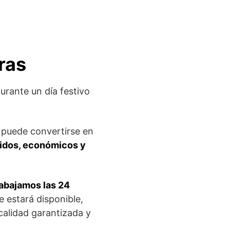
ras
rante un día festivo
 puede convertirse en
pidos, económicos y
rabajamos las 24
 estará disponible,
alidad garantizada y