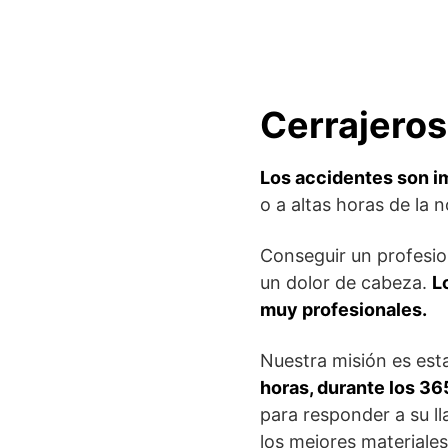
Cerrajeros
Los accidentes son i
o a altas horas de la 
Conseguir un profesio
un dolor de cabeza.
L
muy profesionales.
Nuestra misión es est
horas, durante los 36
para responder a su l
los mejores materiales