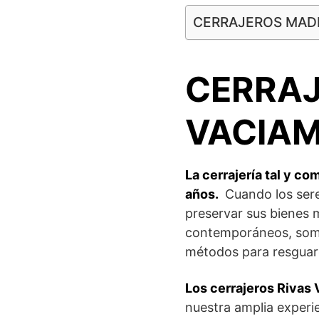
CERRAJEROS MAD
CERRAJ
VACIA
La cerrajería tal y c
años.
Cuando los ser
preservar sus bienes 
contemporáneos, somos
métodos para resguard
Los cerrajeros Rivas 
nuestra amplia experi