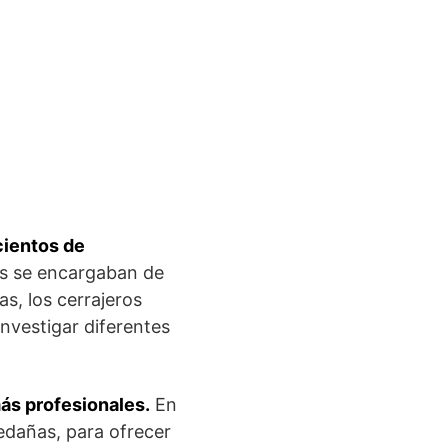
cientos de
s se encargaban de
s, los cerrajeros
nvestigar diferentes
ás profesionales.
En
edañas, para ofrecer