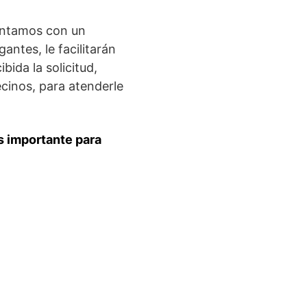
Contamos con un
antes, le facilitarán
ida la solicitud,
cinos, para atenderle
s importante para