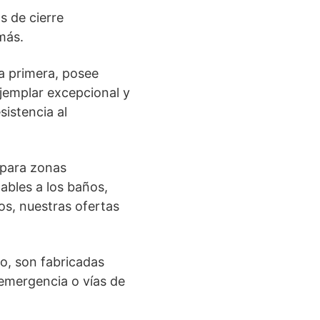
s de cierre
más.
a primera, posee
jemplar excepcional y
istencia al
 para zonas
ables a los baños,
os, nuestras ofertas
o, son fabricadas
 emergencia o vías de