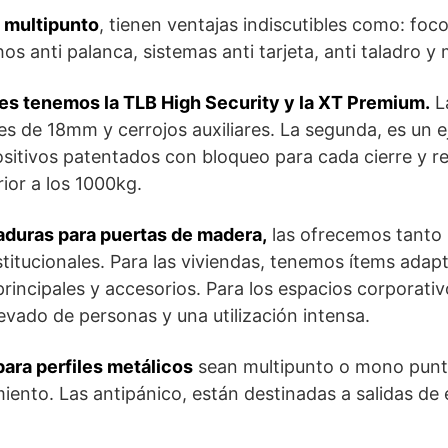
s multipunto
, tienen ventajas indiscutibles como: foco
s anti palanca, sistemas anti tarjeta, anti taladro y 
res tenemos la TLB High Security y la XT Premium.
L
s de 18mm y cerrojos auxiliares. La segunda, es un e
sitivos patentados con bloqueo para cada cierre y res
ior a los 1000kg.
raduras para puertas de madera,
las ofrecemos tanto
titucionales. Para las viviendas, tenemos ítems adapt
rincipales y accesorios. Para los espacios corporativ
evado de personas y una utilización intensa.
ara perfiles metálicos
sean multipunto o mono punt
iento. Las antipánico, están destinadas a salidas de