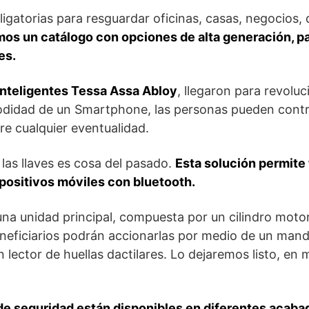
ligatorias para resguardar oficinas, casas, negocios,
os un catálogo con opciones de alta generación, par
es.
inteligentes Tessa Assa Abloy
, llegaron para revoluc
modidad de un Smartphone, las personas pueden cont
bre cualquier eventualidad.
r las llaves es cosa del pasado.
Esta solución permite
positivos móviles con bluetooth.
na unidad principal, compuesta por un cilindro mot
eneficiarios podrán accionarlas por medio de un mand
n lector de huellas dactilares. Lo dejaremos listo, en
e seguridad están disponibles en diferentes acabad