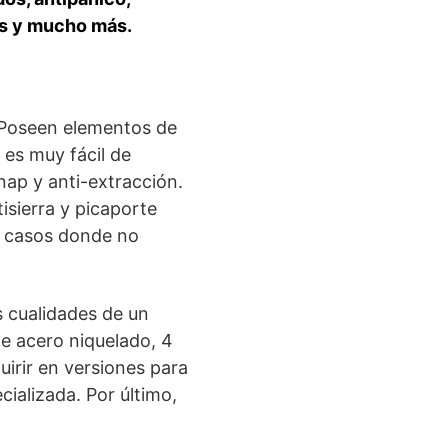
ios y mucho más.
. Poseen elementos de
 es muy fácil de
nap y anti-extracción.
isierra y picaporte
s casos donde no
s cualidades de un
e acero niquelado, 4
uirir en versiones para
ializada. Por último,