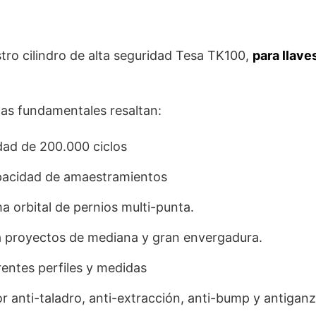
ro cilindro de alta seguridad Tesa TK100,
para llave
cas fundamentales resaltan:
dad de 200.000 ciclos
pacidad de amaestramientos
 orbital de pernios multi-punta.
ra proyectos de mediana y gran envergadura.
rentes perfiles y medidas
r anti-taladro, anti-extracción, anti-bump y antiganz