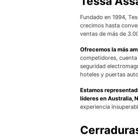
Tessa Ass
Fundado en 1994, Tes
crecimos hasta conver
ventas de más de 3.00
Ofrecemos la más ampl
competidores, cuenta c
seguridad electromagn
hoteles y puertas aut
Estamos representado
líderes en Australia,
experiencia insuperabl
Cerradura