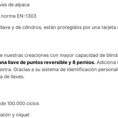
ves de alpaca
la norma EN-1303
llave y de cilindros, están protegidos por una tarjeta
 de nuestras creaciones con mayor capacidad de blind
una llave de puntos reversible y 8 pernios.
Adiciona 
xtra. Gracias a su sistema de identificación personali
a de llaves.
 de 100.000 ciclos
atón y níquel