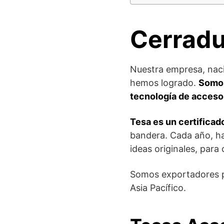
Cerradu
Nuestra empresa, naci
hemos logrado.
Somos
tecnología de accesos
Tesa es un certificad
bandera. Cada año, ha
ideas originales, para
Somos exportadores pa
Asia Pacífico.