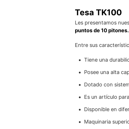
Tesa TK100
Les presentamos nuest
puntos de 10 pitones.
Entre sus característi
Tiene una durabili
Posee una alta ca
Dotado con sistema
Es un artículo pa
Disponible en dife
Maquinaria superio