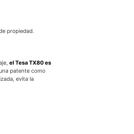
 de propiedad.
aje,
el Tesa TX80 es
una patente como
zada, evita la