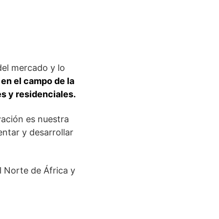
del mercado y lo
en el campo de la
es y residenciales.
ación es nuestra
tar y desarrollar
 Norte de África y