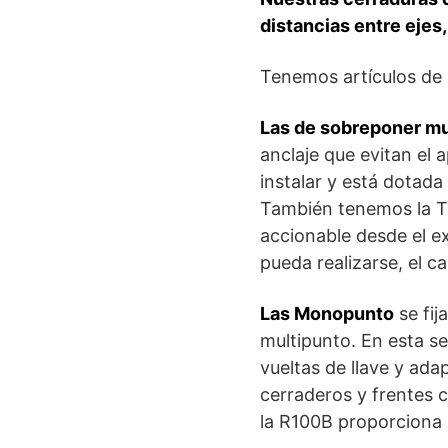
distancias entre ejes
Tenemos artículos de
Las de sobreponer mu
anclaje que evitan el 
instalar y está dotad
También tenemos la TS5
accionable desde el e
pueda realizarse, el 
Las Monopunto
se fij
multipunto. En esta s
vueltas de llave y ada
cerraderos y frentes 
la R100B proporciona 