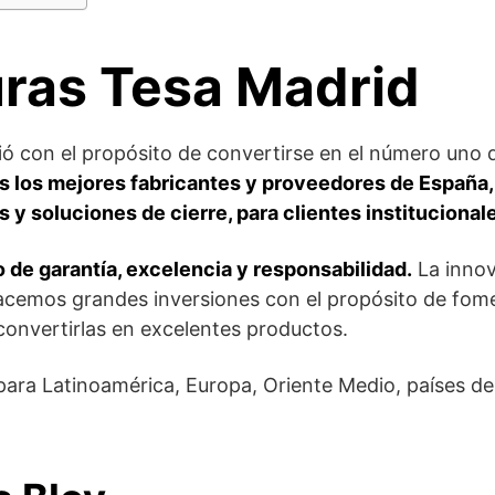
ras Tesa Madrid
ó con el propósito de convertirse en el número uno 
 los mejores fabricantes y proveedores de España, 
 y soluciones de cierre, para clientes institucional
o de garantía, excelencia y responsabilidad.
La innov
cemos grandes inversiones con el propósito de fomen
 convertirlas en excelentes productos.
ra Latinoamérica, Europa, Oriente Medio, países del