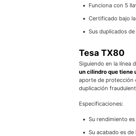
Funciona con 5 lla
Certificado bajo 
Sus duplicados de 
Tesa TX80
Siguiendo en la línea
un cilindro que tiene 
aporte de protección e
duplicación fraudulent
Especificaciones:
Su rendimiento es
Su acabado es de l