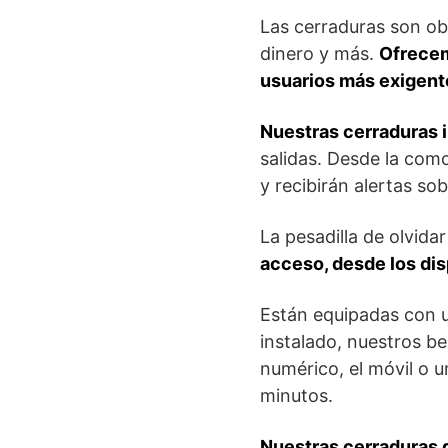
Las cerraduras son ob
dinero y más.
Ofrecem
usuarios más exigent
Nuestras cerraduras 
salidas. Desde la co
y recibirán alertas so
La pesadilla de olvida
acceso, desde los dis
Están equipadas con u
instalado, nuestros b
numérico, el móvil o u
minutos.
Nuestras cerraduras d