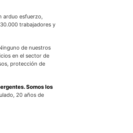
 arduo esfuerzo,
 30.000 trabajadores y
inguno de nuestros
cios en el sector de
sos, protección de
mergentes. Somos los
lado, 20 años de