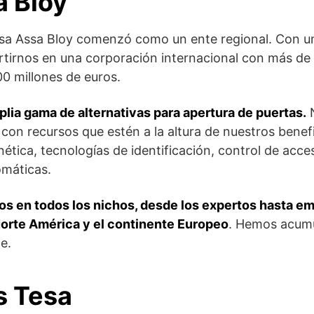
a Bloy
sa Assa Bloy comenzó como un ente regional. Con un
tirnos en una corporación internacional con más de
0 millones de euros.
ia gama de alternativas para apertura de puertas.
N
on recursos que estén a la altura de nuestros benefi
ética, tecnologías de identificación, control de acce
omáticas.
s en todos los nichos, desde los expertos hasta e
 Norte América y el continente Europeo
. Hemos acumu
e.
s Tesa