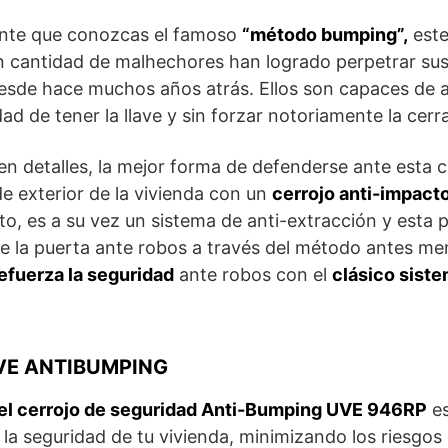
ante que conozcas el famoso
“método bumping”,
este
 cantidad de malhechores han logrado perpetrar sus
esde hace muchos años atrás. Ellos son capaces de a
ad de tener la llave y sin forzar notoriamente la cerr
en detalles, la mejor forma de defenderse ante esta 
e exterior de la vivienda con un
cerrojo anti-impact
o, es a su vez un sistema de anti-extracción y esta 
de la puerta ante robos a través del método antes me
efuerza la seguridad
ante robos con el
clásico sist
UVE ANTIBUMPING
el cerrojo de seguridad Anti-Bumping UVE 946RP
es
 la seguridad de tu vivienda, minimizando los riesgos