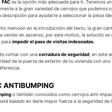
,
FAC
es la opción más adecuada para ti. Tenemos un
mente a la gran variedad de cerrojos que podemos o
a descripción para ayudarte a seleccionar la pieza ide
o mención en la introducción del texto, la gran can
 venido en ascenso, por este motivo, la solución es 
s para
impedir el paso de visitas indeseadas.
nte contar con una
cerradura de seguridad
, en este s
idad de la puerta de exterior de tu vivienda con uno
diferencia.
C ANTIBUMPING
mping
o también conocidos como cerrojos anti-impac
está basado en darle mayor fuerza a la seguridad de l