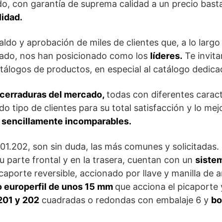
o, con garantía de suprema calidad a un precio bast
lidad.
ldo y aprobación de miles de clientes que, a lo largo
cado, nos han posicionado como los
líderes.
Te invita
atálogos de productos, en especial al catálogo dedic
 cerraduras del mercado,
todas con diferentes carac
do tipo de clientes para su total satisfacción y lo m
,
sencillamente incomparables.
01.202, son sin duda, las más comunes y solicitadas
u parte frontal y en la trasera, cuentan con un
sistem
caporte reversible, accionado por llave y manilla de
ro europerfil de unos 15 mm
que acciona el picaporte 
201 y 202
cuadradas o redondas con embalaje 6 y
bo