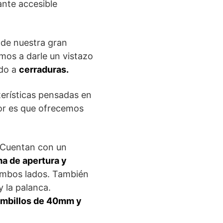
ante accesible
 de nuestra gran
mos a darle un vistazo
ado a
cerraduras.
terísticas pensadas en
ejor es que ofrecemos
. Cuentan con un
a de apertura y
 ambos lados. También
y la palanca.
mbillos de 40mm y