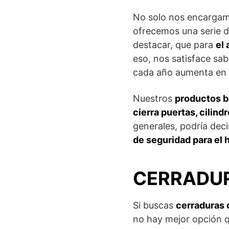
No solo nos encargam
ofrecemos una serie d
destacar, que para
el
eso, nos satisface sab
cada año aumenta en 
Nuestros
productos b
cierra puertas, cilin
generales, podría dec
de seguridad para el 
CERRADUR
Si buscas
cerraduras 
no hay mejor opción 