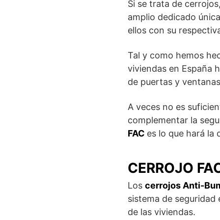
Si se trata de cerrojos
amplio dedicado única
ellos con su respectiv
Tal y como hemos hech
viviendas en España ha
de puertas y ventana
A veces no es suficie
complementar la segur
FAC
es lo que hará la 
CERROJO FA
Los
cerrojos Anti-Bu
sistema de seguridad 
de las viviendas.