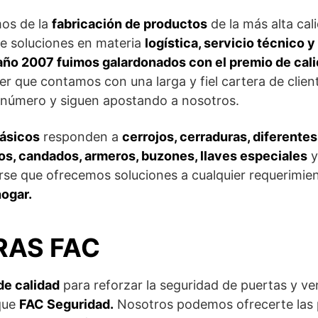
os de la
fabricación de productos
de la más alta cal
e soluciones en materia
logística, servicio técnico y
 año 2007 fuimos galardonados con el premio de cal
er que contamos con una larga y fiel cartera de clien
número y siguen apostando a nosotros.
ásicos
responden a
cerrojos, cerraduras, diferentes
dros, candados, armeros, buzones, llaves especiales
y
irse que ofrecemos soluciones a cualquier requerimi
hogar.
AS FAC
de calidad
para reforzar la seguridad de puertas y ve
que
FAC Seguridad.
Nosotros podemos ofrecerte las 