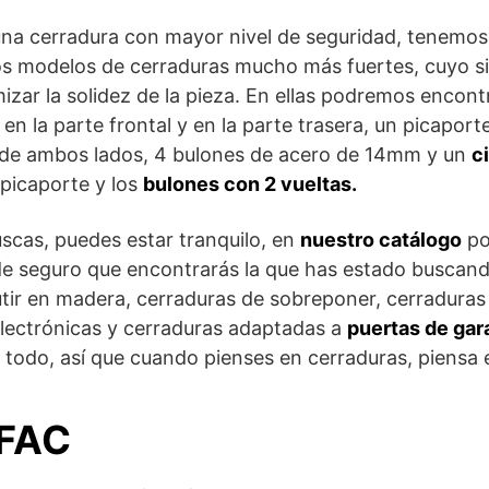
na cerradura con mayor nivel de seguridad, tenemos
s modelos de cerraduras mucho más fuertes, cuyo s
izar la solidez de la pieza. En ellas podremos encon
n la parte frontal y en la parte trasera, un picaport
esde ambos lados, 4 bulones de acero de 14mm y un
c
picaporte y los
bulones con 2 vueltas.
uscas, puedes estar tranquilo, en
nuestro catálogo
po
e seguro que encontrarás la que has estado buscan
ir en madera, cerraduras de sobreponer, cerraduras p
electrónicas y cerraduras adaptadas a
puertas de gara
todo, así que cuando pienses en cerraduras, piensa 
FAC