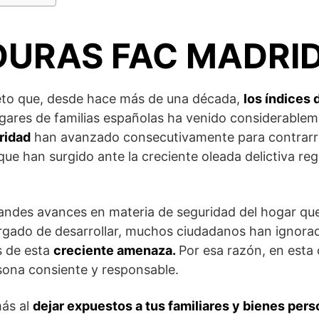
URAS FAC MADRI
reto que, desde hace más de una década,
los índices 
gares de familias españolas ha venido considerable
ridad
han avanzado consecutivamente para contrarres
ue han surgido ante la creciente oleada delictiva reg
randes avances en materia de seguridad del hogar q
gado de desarrollar, muchos ciudadanos han ignorad
s de esta
creciente amenaza.
Por esa razón, en esta
rsona consiente y responsable.
más al
dejar expuestos a tus familiares y bienes pers