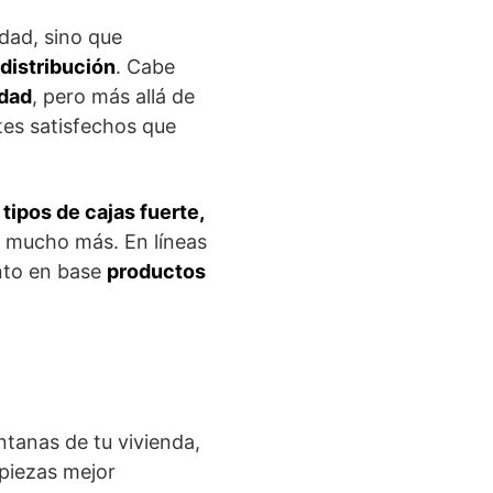
idad, sino que
 distribución
. Cabe
idad
, pero más allá de
tes satisfechos que
 tipos de cajas fuerte,
 mucho más. En líneas
ento en base
productos
ntanas de tu vivienda,
piezas mejor