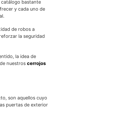
 catálogo bastante
frecer y cada uno de
al.
tidad de robos a
reforzar la seguridad
entido, la idea de
 de nuestros
cerrojos
to, son aquellos cuyo
as puertas de exterior