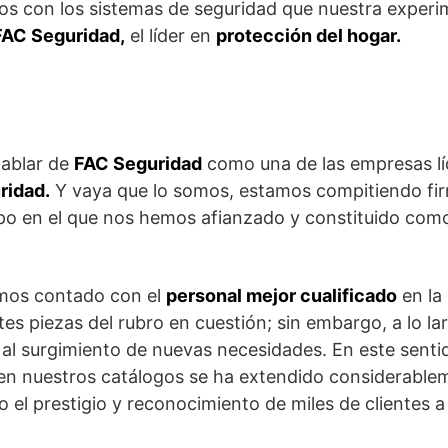
sgos con los sistemas de seguridad que nuestra expe
FAC Seguridad,
el líder en
protección del hogar.
hablar de
FAC Seguridad
como una de las empresas lí
ridad.
Y vaya que lo somos, estamos compitiendo f
o en el que nos hemos afianzado y constituido co
emos contado con el
personal mejor cualificado
en la
tes piezas del rubro en cuestión; sin embargo, a lo la
l surgimiento de nuevas necesidades. En este senti
n nuestros catálogos se ha extendido considerablem
l prestigio y reconocimiento de miles de clientes a 