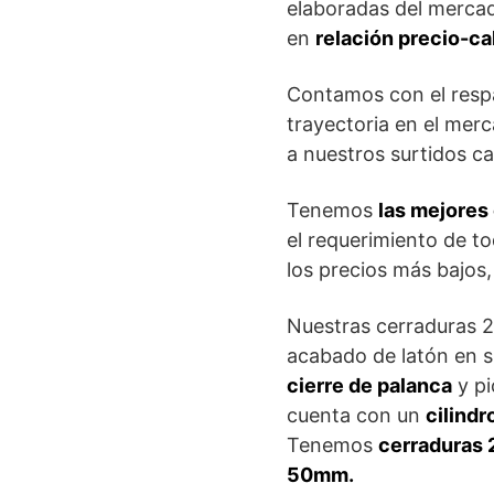
elaboradas del mercad
en
relación precio-ca
Contamos con el respa
trayectoria en el mer
a nuestros surtidos c
Tenemos
las mejores
el requerimiento de to
los precios más bajos
Nuestras cerraduras 2
acabado de latón en s
cierre de palanca
y pi
cuenta con un
cilind
Tenemos
cerraduras 
50mm.