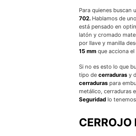
Para quienes buscan u
702.
Hablamos de uno
está pensado en optim
latón y cromado mate e
por llave y manilla d
15 mm
que acciona el 
Si no es esto lo que b
tipo de
cerraduras
y d
cerraduras
para embut
metálico, cerraduras 
Seguridad
lo tenemos 
CERROJO 