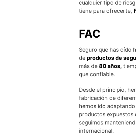
cualquier tipo de rie
tiene para ofrecerte,
FAC
Seguro que has oído 
de
productos de segu
más de
80 años,
tiemp
que confiable.
Desde el principio, h
fabricación de diferen
hemos ido adaptando a
productos expuestos e
seguimos manteniendo e
internacional.