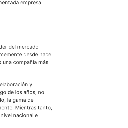
rimentada empresa
der del mercado
irmemente desde hace
mo una compañía más
 elaboración y
rgo de los años, no
do, la gama de
ente. Mientras tanto,
nivel nacional e