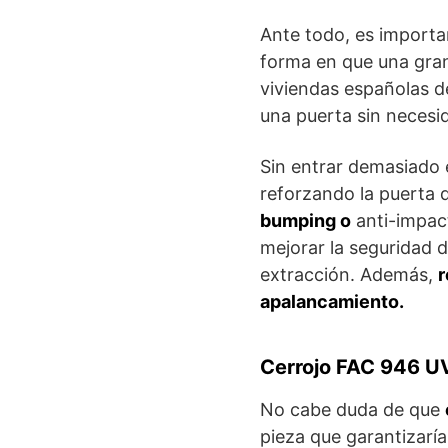
Ante todo, es import
forma en que una gran
viviendas españolas d
una puerta sin necesid
Sin entrar demasiado 
reforzando la puerta d
bumping o
anti-impact
mejorar la seguridad 
extracción. Además,
r
apalancamiento.
Cerrojo FAC 946 
No cabe duda de que
pieza que garantizaría