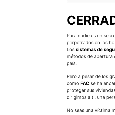
CERRAD
Para nadie es un sec
perpetrados en los ho
Los
sistemas de segu
métodos de apertura q
país.
Pero a pesar de los g
como
FAC
se ha encar
proteger sus vivienda
dirigimos a ti, una pe
No seas una víctima 