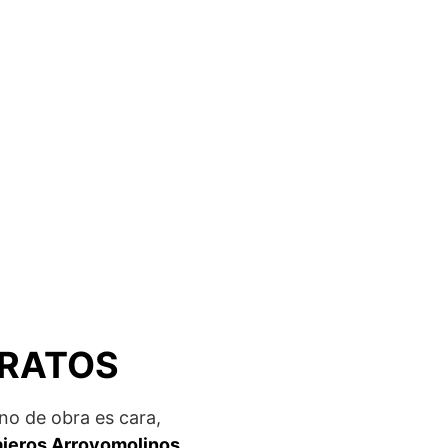
ARATOS
no de obra es cara,
ajeros Arroyomolinos