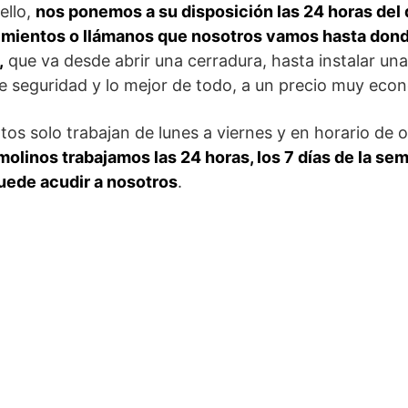
ello,
nos ponemos a su disposición las 24 horas del d
imientos o llámanos que nosotros vamos hasta dond
,
que va desde abrir una cerradura, hasta instalar un
e seguridad y lo mejor de todo, a un precio muy eco
os solo trabajan de lunes a viernes y en horario de o
olinos trabajamos las 24 horas, los 7 días de la sem
ede acudir a nosotros
.