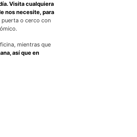
ía. Visita cualquiera
e nos necesite, para
a puerta o cerco con
nómico.
ficina, mientras que
ana, así que en