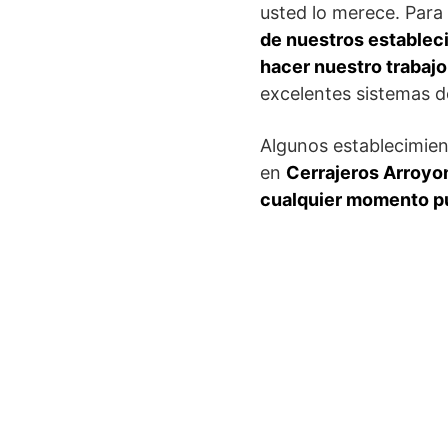
usted lo merece. Para 
de nuestros establec
hacer nuestro trabajo
excelentes sistemas d
Algunos establecimient
en
Cerrajeros Arroyom
cualquier momento pu