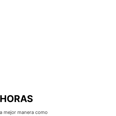
 HORAS
 la mejor manera como