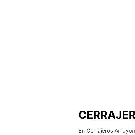
CERRAJER
En Cerrajeros Arroyo