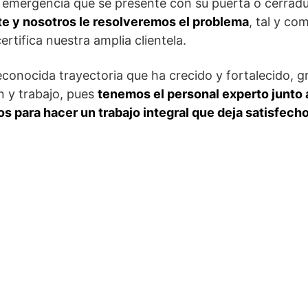
e emergencia que se presente con su puerta o cerrad
e y nosotros le resolveremos el problema
, tal y c
ertifica nuestra amplia clientela.
onocida trayectoria que ha crecido y fortalecido, gr
n y trabajo, pues
tenemos el personal experto junto 
s para hacer un trabajo integral que deja satisfecho