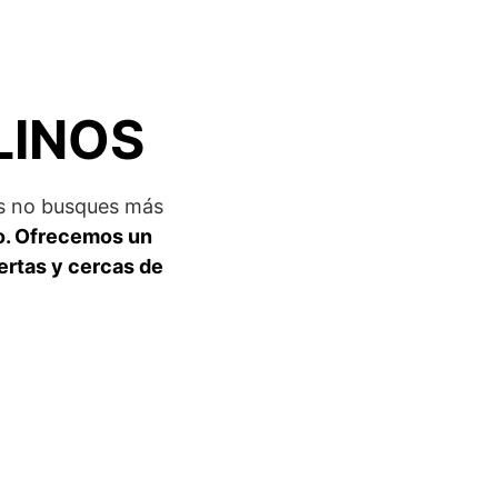
LINOS
ues no busques más
o. Ofrecemos un
ertas y cercas de