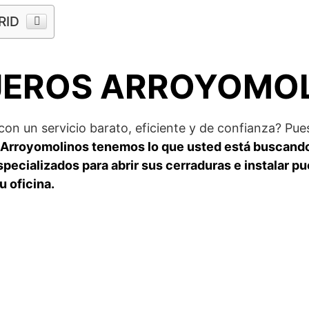
RID
JEROS ARROYOMO
 con un servicio barato, eficiente y de confianza? P
 Arroyomolinos tenemos lo que usted está buscand
pecializados para abrir sus cerraduras e instalar pu
u oficina.