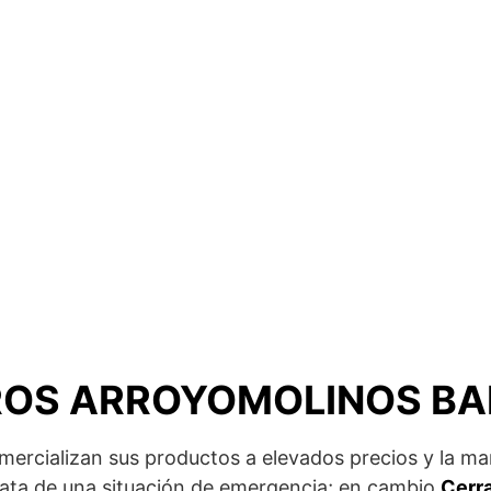
ROS ARROYOMOLINOS B
omercializan sus productos a elevados precios y la ma
ata de una situación de emergencia; en cambio
Cerr