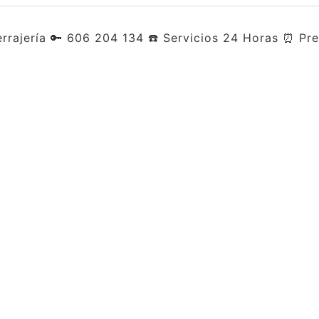
errajería 🔑 606 204 134 ☎️ Servicios 24 Horas ⏰ Pr