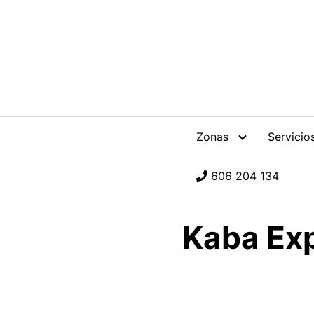
Zonas
Servicio
606 204 134
Kaba Exp